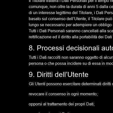
Il Titolare tratterà i Dati Personali per il tempo
comunque, non oltre la durata di anni 5 dalla c
di un interesse legittimo del Titolare, i Dati Pe
basato sul consenso dell’Utente, il Titolare puo
lungo se necessario per adempiere un obbligo di
Tutti i Dati Personali saranno cancellati alla sc
rettificazione ed il diritto alla portabilità dei Da
8. Processi decisionali aut
Tutti i Dati raccolti non saranno oggetto di alc
persona o che possa incidere su di essa in modo
9. Diritti dell’Utente
Gli Utenti possono esercitare determinati diritti co
revocare il consenso in ogni momento;
opporsi al trattamento dei propri Dati;