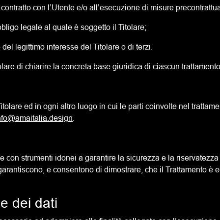
 contratto con l’Utente e/o all’esecuzione di misure precontrattua
ligo legale al quale è soggetto il Titolare;
del legittimo interesse del Titolare o di terzi.
are di chiarire la concreta base giuridica di ciascun trattamento
itolare ed in ogni altro luogo in cui le parti coinvolte nel trattam
nfo@amaitalia.design
.
 con strumenti idonei a garantire la sicurezza e la riservatezza d
rantiscono, e consentono di dimostrare, che il Trattamento è eet
e dei dati