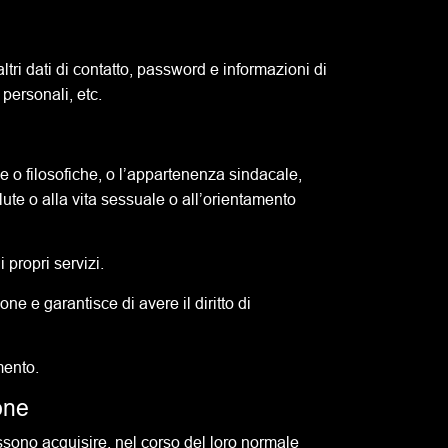
ltri dati di contatto, password e informazioni di
 personali, etc.
ose o filosofiche, o l’appartenenza sindacale,
alute o alla vita sessuale o all’orientamento
 propri servizi.
ne e garantisce di avere il diritto di
mento.
one
ssono acquisire, nel corso del loro normale