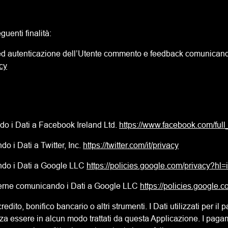
uenti finalità:
 ed autenticazione dell’Utente commento e feedback comunicand
cy
do i Dati a Facebook Ireland Ltd.
https://www.facebook.com/ful
o i Dati a Twitter, Inc.
https://twitter.com/it/privacy
ando i Dati a Google LLC
https://policies.google.com/privacy?hl=i
sterne comunicando i Dati a Google LLC
https://policies.google.c
edito, bonifico bancario o altri strumenti. I Dati utilizzati per 
za essere in alcun modo trattati da questa Applicazione. I paga