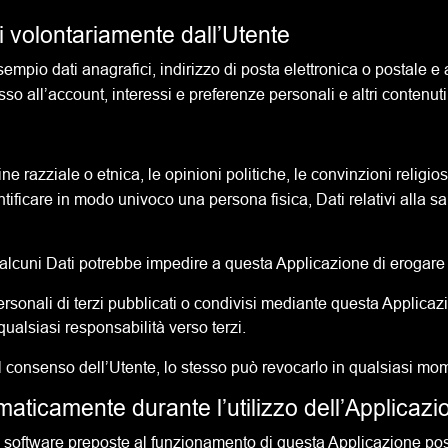
ti volontariamente dall’Utente
sempio dati anagrafici, indirizzo di posta elettronica o postale e a
sso all’account, interessi e preferenze personali e altri contenuti
ine razziale o etnica, le opinioni politiche, le convinzioni religi
entificare in modo univoco una persona fisica, Dati relativi alla s
alcuni Dati potrebbe impedire a questa Applicazione di erogare i
rsonali di terzi pubblicati o condivisi mediante questa Applicazio
qualsiasi responsabilità verso terzi.
l consenso dell’Utente, lo stesso può revocarlo in qualsiasi mo
omaticamente durante l’utilizzo dell’Applicazi
re software preposte al funzionamento di questa Applicazione po