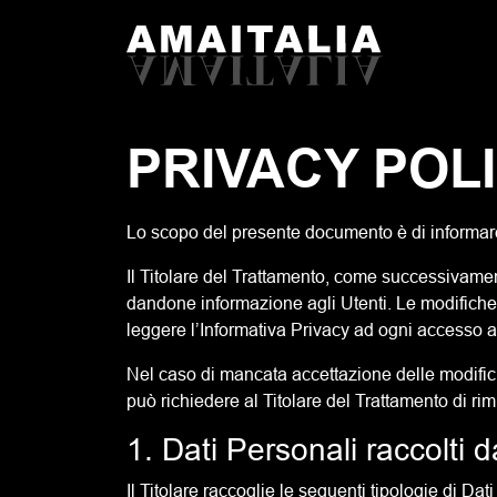
Navigazione principale
Salta al contenuto
PRIVACY POL
Lo scopo del presente documento è di informare 
Il Titolare del Trattamento, come successivament
dandone informazione agli Utenti. Le modifiche 
leggere l’Informativa Privacy ad ogni accesso a
Nel caso di mancata accettazione delle modifiche
può richiedere al Titolare del Trattamento di ri
1. Dati Personali raccolti d
Il Titolare raccoglie le seguenti tipologie di Dat