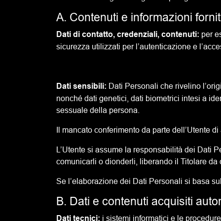
A. Contenuti e informazioni forni
Dati di contatto, credenziali, contenuti:
per e
sicurezza utilizzati per l’autenticazione e l’acce
Dati sensibili:
Dati Personali che rivelino l’orig
nonché dati genetici, dati biometrici intesi a id
sessuale della persona.
Il mancato conferimento da parte dell’Utente di 
L’Utente si assume la responsabilità dei Dati Pe
comunicarli o dionderli, liberando il Titolare da 
Se l’elaborazione dei Dati Personali si basa su
B. Dati e contenuti acquisiti aut
Dati tecnici:
i sistemi informatici e le procedu