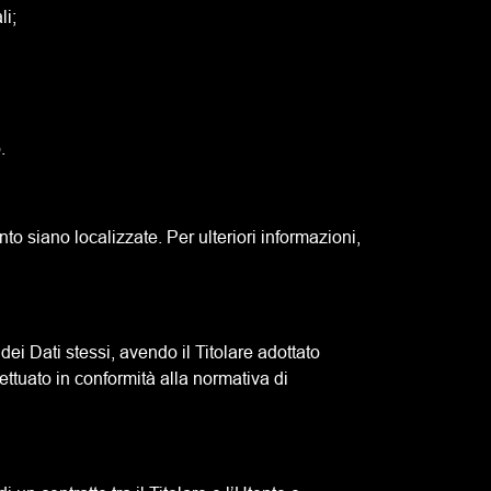
li;
.
ento siano localizzate. Per ulteriori informazioni,
ei Dati stessi, avendo il Titolare adottato
tuato in conformità alla normativa di