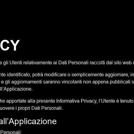
ICY
gli Utenti relativamente ai Dati Personali raccolti dal sito web 
e identificato, potrà modificare o semplicemente aggiornare, in t
e gli aggiornamenti saranno vincolanti non appena pubblicati sul
ll’Applicazione.
 apportate alla presente Informativa Privacy, l’Utente è tenuto 
muovere i propri Dati Personali.
all’Applicazione
i Personali: