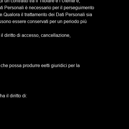
 un contratto tra il Titolare e l’Utente e,
ti Personali è necessario per il perseguimento
se.Qualora il trattamento dei Dati Personali sia
ossono essere conservati per un periodo più
il diritto di accesso, cancellazione,
che possa produrre eetti giuridici per la
 il diritto di: