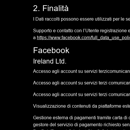
2. Finalità
I Dati raccolti possono essere utilizzati per le seg
Supporto e contatto con l’Utente registrazione
a
https://www.facebook.com/full_data_use_poli
Facebook
Ireland Ltd.
Accesso agli account su servizi terzicomunican
Accesso agli account su servizi terzi comunicand
Accesso agli account su servizi terzi comunic
Visualizzazione di contenuti da piattaforme e
Gestione esterna di pagamenti tramite carta di cr
gestore del servizio di pagamento richiesto sen