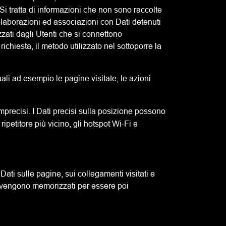
 Si tratta di informazioni che non sono raccolte
 elaborazioni ed associazioni con Dati detenuti
lizzati dagli Utenti che si connettono
richiesta, il metodo utilizzato nel sottoporre la
uali ad esempio le pagine visitate, le azioni
mprecisi. I Dati precisi sulla posizione possono
petitore più vicino, gli hotspot Wi-Fi e
ati sulle pagine, sui collegamenti visitati e
ssi vengono memorizzati per essere poi