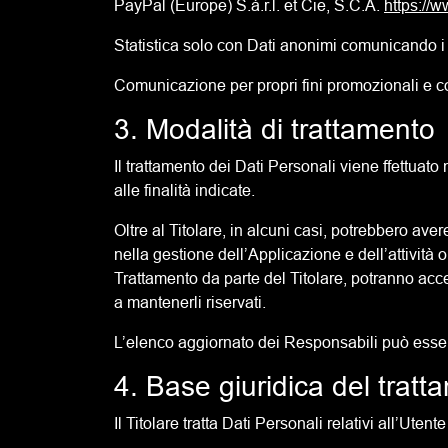
PayPal (Europe) S.à.r.l. et Cie, S.C.A.
https://
Statistica solo con Dati anonimi comunicando 
Comunicazione per propri fini promozionali e
3. Modalità di trattamento
Il trattamento dei Dati Personali viene ffettuato
alle finalità indicate.
Oltre al Titolare, in alcuni casi, potrebbero av
nella gestione dell’Applicazione e dell’attività
Trattamento da parte del Titolare, potranno acce
a mantenerli riservati.
L’elenco aggiornato dei Responsabili può essere
4. Base giuridica del tratt
Il Titolare tratta Dati Personali relativi all’Ute