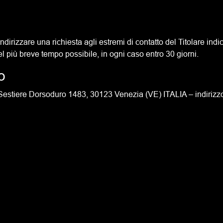
o indirizzare una richiesta agli estremi di contatto del Titolare i
el più breve tempo possibile, in ogni caso entro 30 giorni.
o
 – Sestiere Dorsoduro 1483, 30123 Venezia (VE) ITALIA – indirizz