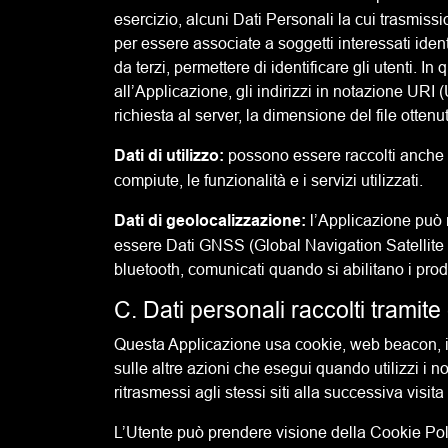
esercizio, alcuni Dati Personali la cui trasmissi
per essere associate a soggetti interessati iden
da terzi, permettere di identificare gli utenti. In
all’Applicazione, gli indirizzi in notazione URI (
richiesta al server, la dimensione del file ottenut
Dati di utilizzo:
possono essere raccolti anche Da
compiute, le funzionalità e i servizi utilizzati.
Dati di geolocalizzazione:
l’Applicazione può
essere Dati GNSS (Global Navigation Satellite Sys
bluetooth, comunicati quando si abilitano i prodot
C. Dati personali raccolti tramite
Questa Applicazione usa cookie, web beacon, iden
sulle altre azioni che esegui quando utilizzi i n
ritrasmessi agli stessi siti alla successiva visi
L’Utente può prendere visione della Cookie Po